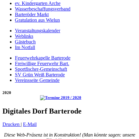
ev. Kindergarten Arche
Wasserbeschaffungsverband
Barteröder Markt
Gratulation aus Wielun
Veranstaltungskalender
Weblinks
Gästebuch
Im Notfall
Feuerwehrkapelle Barterode
Freiwillige Feuerwehr Bart.
Sportfischer-Gemeinschaft
SV Grün Weiß Barterode
Vereinsseite Gemeinde
2020
Digitales Dorf Barterode
Drucken
|
E-Mail
Diese Web-Präsenz ist in Konstruktion! (Man könnte sagen: unsere