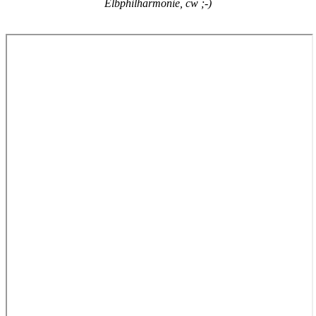
Elbphilharmonie, cw ;-)