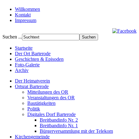
Willkommen
Kontakt
Impressum
Suchen ...
Startseite
Der Ort Barterode
Geschichten & Episoden
Foto-Galerie
Archiv
Der Heimatverein
Ortsrat Barterode
Mitteilungen des OR
Veranstaltungen des OR
Bautätigkeiten
Politik
Digitales Dorf Barterode
Breitbandinfo Nr. 2
Breitbandinfo Nr. 1
Bürgerversammlung mit der Telekom
Kirchengemeinde