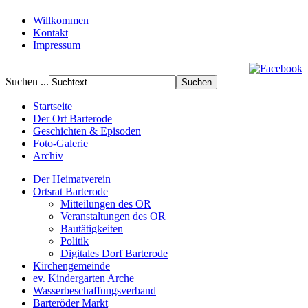
Willkommen
Kontakt
Impressum
Suchen ...
Startseite
Der Ort Barterode
Geschichten & Episoden
Foto-Galerie
Archiv
Der Heimatverein
Ortsrat Barterode
Mitteilungen des OR
Veranstaltungen des OR
Bautätigkeiten
Politik
Digitales Dorf Barterode
Kirchengemeinde
ev. Kindergarten Arche
Wasserbeschaffungsverband
Barteröder Markt