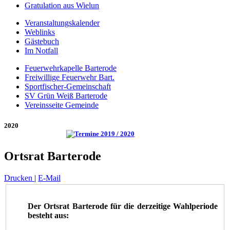
Gratulation aus Wielun
Veranstaltungskalender
Weblinks
Gästebuch
Im Notfall
Feuerwehrkapelle Barterode
Freiwillige Feuerwehr Bart.
Sportfischer-Gemeinschaft
SV Grün Weiß Barterode
Vereinsseite Gemeinde
2020
Ortsrat Barterode
Drucken
|
E-Mail
Der Ortsrat Barterode für die derzeitige Wahlperiode
besteht aus: