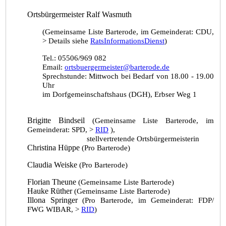
Ortsbürgermeister Ralf Wasmuth
(Gemeinsame Liste Barterode, im Gemeinderat: CDU,
> Details siehe
RatsInformationsDienst
)
Tel.: 05506/969 082
Email:
ortsbuergermeister@barterode.de
Sprechstunde: Mittwoch bei Bedarf von 18.00 - 19.00
Uhr
im
Dorfgemeinschaftshaus (DGH), Erbser Weg 1
Brigitte Bindseil
(Gemeinsame Liste Barterode, im
Gemeinderat: SPD, >
RID
),
stellvertretende Ortsbürgermeisterin
Christina Hüppe
(Pro Barterode)
Claudia Weiske
(Pro Barterode)
Florian Theune
(Gemeinsame Liste Barterode)
Hauke Rüther
(Gemeinsame Liste Barterode)
Illona Springer
(Pro Barterode,
im Gemeinderat: FDP/
FWG WIBAR, >
RID
)