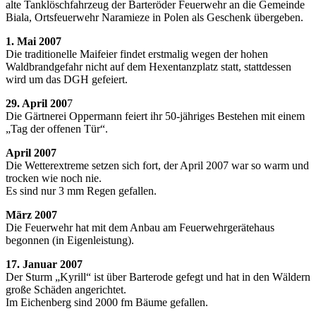
alte Tanklöschfahrzeug der Barteröder Feuerwehr an die Gemeinde
Biala, Ortsfeuerwehr Naramieze in Polen als Geschenk übergeben.
1. Mai 2007
Die traditionelle Maifeier findet erstmalig wegen der hohen
Waldbrandgefahr nicht auf dem Hexentanzplatz statt, stattdessen
wird um das DGH gefeiert.
29. April 200
7
Die Gärtnerei Oppermann feiert ihr 50-jähriges Bestehen mit einem
„Tag der offenen Tür“.
April 2007
Die Wetterextreme setzen sich fort, der April 2007 war so warm und
trocken wie noch nie.
Es sind nur 3 mm Regen gefallen.
März 2007
Die Feuerwehr hat mit dem Anbau am Feuerwehrgerätehaus
begonnen (in Eigenleistung).
17. Januar 2007
Der Sturm „Kyrill“ ist über Barterode gefegt und hat in den Wäldern
große Schäden angerichtet.
Im Eichenberg sind 2000 fm Bäume gefallen.