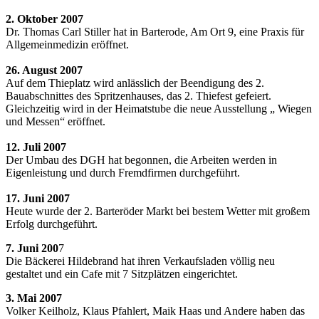
2. Oktober 2007
Dr. Thomas Carl Stiller hat in Barterode, Am Ort 9, eine Praxis für
Allgemeinmedizin eröffnet.
26. August 2007
Auf dem Thieplatz wird anlässlich der Beendigung des 2.
Bauabschnittes des Spritzenhauses, das 2. Thiefest gefeiert.
Gleichzeitig wird in der Heimatstube die neue Ausstellung „ Wiegen
und Messen“ eröffnet.
12. Juli 2007
Der Umbau des DGH hat begonnen, die Arbeiten werden in
Eigenleistung und durch Fremdfirmen durchgeführt.
17. Juni 2007
Heute wurde der 2. Barteröder Markt bei bestem Wetter mit großem
Erfolg durchgeführt.
7. Juni 200
7
Die Bäckerei Hildebrand hat ihren Verkaufsladen völlig neu
gestaltet und ein Cafe mit 7 Sitzplätzen eingerichtet.
3. Mai 2007
Volker Keilholz, Klaus Pfahlert, Maik Haas und Andere haben das