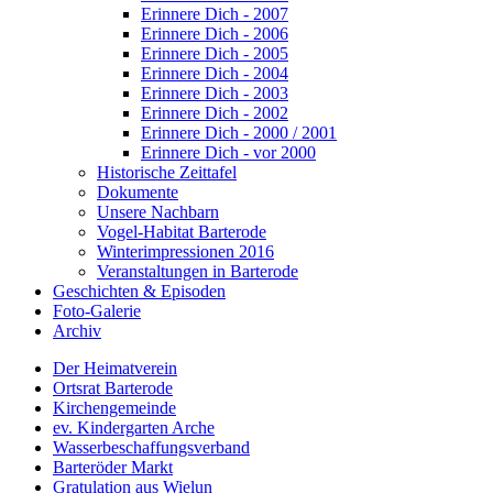
Erinnere Dich - 2007
Erinnere Dich - 2006
Erinnere Dich - 2005
Erinnere Dich - 2004
Erinnere Dich - 2003
Erinnere Dich - 2002
Erinnere Dich - 2000 / 2001
Erinnere Dich - vor 2000
Historische Zeittafel
Dokumente
Unsere Nachbarn
Vogel-Habitat Barterode
Winterimpressionen 2016
Veranstaltungen in Barterode
Geschichten & Episoden
Foto-Galerie
Archiv
Der Heimatverein
Ortsrat Barterode
Kirchengemeinde
ev. Kindergarten Arche
Wasserbeschaffungsverband
Barteröder Markt
Gratulation aus Wielun