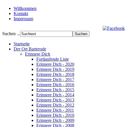
Willkommen
Kontakt
Impressum
Suchen ...
Startseite
Der Ort Barterode
Erinnere Dich
Fortlaufende Liste
Erinnere Dich - 2020
Erinnere Dich - 2019
Erinnere Dich - 2018
Erinnere Dich - 2017
Erinnere Dich - 2016
Erinnere Dich - 2015
Erinnere Dich - 2014
Erinnere Dich - 2013
Erinnere Dich - 2012
Erinnere Dich - 2011
Erinnere Dich - 2010
Erinnere Dich - 2009
Erinnere Dich - 2008