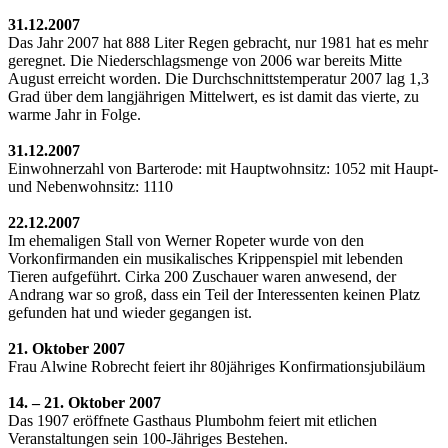
31.12.2007
Das Jahr 2007 hat 888 Liter Regen gebracht, nur 1981 hat es mehr
geregnet. Die Niederschlagsmenge von 2006 war bereits Mitte
August erreicht worden. Die Durchschnittstemperatur 2007 lag 1,3
Grad über dem langjährigen Mittelwert, es ist damit das vierte, zu
warme Jahr in Folge.
31.12.2007
Einwohnerzahl von Barterode: mit Hauptwohnsitz: 1052 mit Haupt-
und Nebenwohnsitz: 1110
22.12.2007
Im ehemaligen Stall von Werner Ropeter wurde von den
Vorkonfirmanden ein musikalisches Krippenspiel mit lebenden
Tieren aufgeführt. Cirka 200 Zuschauer waren anwesend, der
Andrang war so groß, dass ein Teil der Interessenten keinen Platz
gefunden hat und wieder gegangen ist.
21. Oktober 2007
Frau Alwine Robrecht feiert ihr 80jähriges Konfirmationsjubiläum
14. – 21. Oktober 2007
Das 1907 eröffnete Gasthaus Plumbohm feiert mit etlichen
Veranstaltungen sein 100-Jähriges Bestehen.