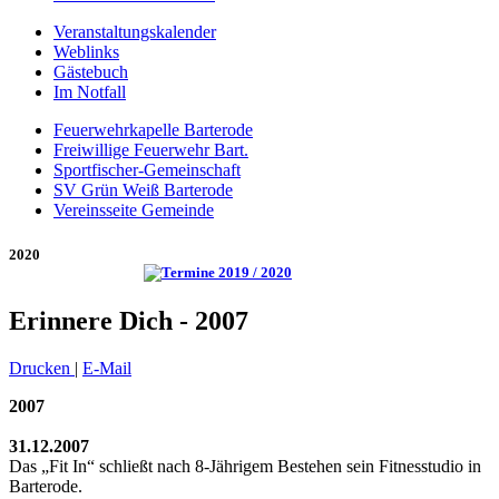
Veranstaltungskalender
Weblinks
Gästebuch
Im Notfall
Feuerwehrkapelle Barterode
Freiwillige Feuerwehr Bart.
Sportfischer-Gemeinschaft
SV Grün Weiß Barterode
Vereinsseite Gemeinde
2020
Erinnere Dich - 2007
Drucken
|
E-Mail
2007
31.12.2007
Das „Fit In“ schließt nach 8-Jährigem Bestehen sein Fitnesstudio in
Barterode.