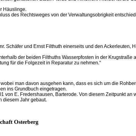
r Häuslinge.
chluss des Rechtsweges von der Verwaltungsobrigkeit entschied
. Schäfer und Ernst Filthuth einerseits und den Ackerleuten, H
rhalb der beiden Filthuths Wasserpfosten in der Krugstraße au
tung für die Folgezeit in Reparatur zu nehmen.“
, wobei man davon ausgehen kann, dass es sich um die Rohberg
en ins Grundbuch eingetragen.
1 von E. Fredershausen, Barterode. Von diesem Zeitpunkt an w
n diesem Jahr gebaut.
chaft Osterberg