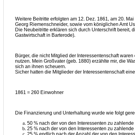
Weitere Beitritte erfolgten am 12. Dez. 1861, am 20. Ma
Georg Riemenschneider, sowie vom königlichen Amt Usla
Die Neubeitritte erklären sich durch Unterschrift berei
Gastwirtschaft in Barterode).
Bürger, die nicht Mitglied der Interessentenschaft ware
nutzen. Mein Großvater (geb. 1880) erzählte mir, die 
sich an ihnen scheuern.
Sicher hatten die Mitglieder der Interessentenschaft ei
1861 = 260 Einwohner
Die Finanzierung und Unterhaltung wurde wie folgt gere
50 % nach der von den Interessenten zu zahlende
25 % nach der von den Interessenten zu zahlende
25 % endlich nach der Anzahl der von den Interes