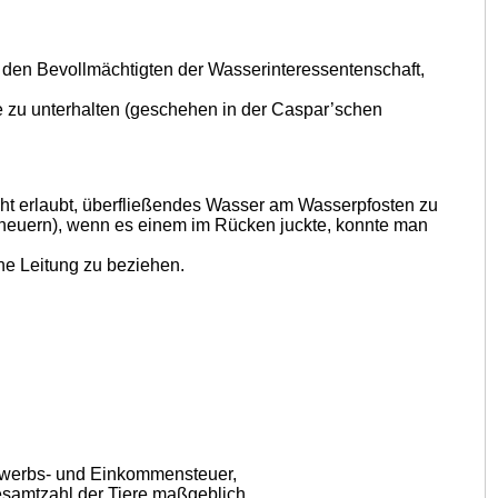
h den Bevollmächtigten der Wasserinteressentenschaft,
ie zu unterhalten (geschehen in der Caspar’schen
icht erlaubt, überfließendes Wasser am Wasserpfosten zu
cheuern), wenn es einem im Rücken juckte, konnte man
ine Leitung zu beziehen.
Erwerbs- und Einkommensteuer,
esamtzahl der Tiere maßgeblich.