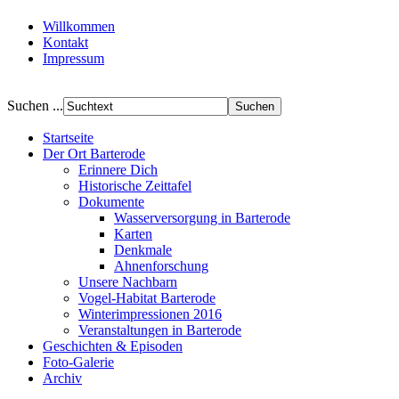
Willkommen
Kontakt
Impressum
Suchen ...
Startseite
Der Ort Barterode
Erinnere Dich
Historische Zeittafel
Dokumente
Wasserversorgung in Barterode
Karten
Denkmale
Ahnenforschung
Unsere Nachbarn
Vogel-Habitat Barterode
Winterimpressionen 2016
Veranstaltungen in Barterode
Geschichten & Episoden
Foto-Galerie
Archiv