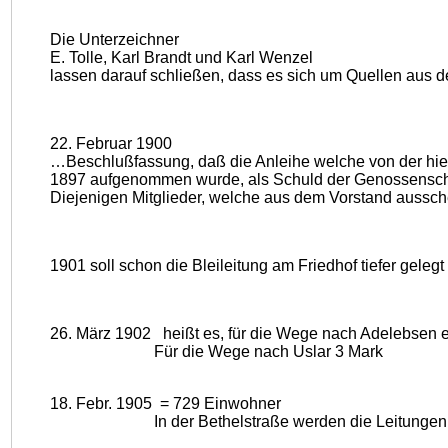
Die Unterzeichner
E. Tolle, Karl Brandt und Karl Wenzel
lassen darauf schließen, dass es sich um Quellen aus d
22. Februar 1900
…Beschlußfassung, daß die Anleihe welche von der hie
1897 aufgenommen wurde, als Schuld der Genossenscha
Diejenigen Mitglieder, welche aus dem Vorstand aussc
1901 soll schon die Bleileitung am Friedhof tiefer geleg
26. März 1902 heißt es, für die Wege nach Adelebsen e
Für die Wege nach Uslar 3 Mark
18. Febr. 1905 = 729 Einwohner
In der Bethelstraße werden die Leitungen in E