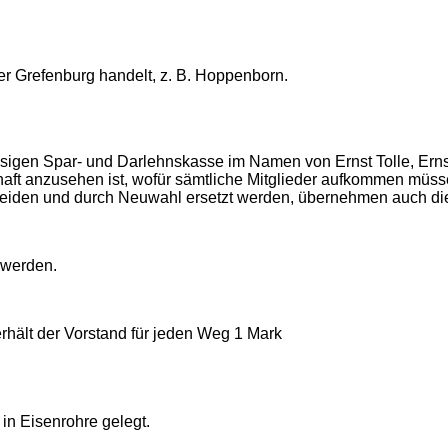
er Grefenburg handelt, z. B. Hoppenborn.
sigen Spar- und Darlehnskasse im Namen von Ernst Tolle, Er
ft anzusehen ist, wofür sämtliche Mitglieder aufkommen müss
heiden und durch Neuwahl ersetzt werden, übernehmen auch die
t werden.
rhält der Vorstand für jeden Weg 1 Mark
isenrohre gelegt.