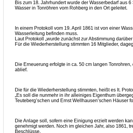
Bis zum 18. Jahrhundert wurde der Wasserbedarf aus 6 
Wasser in Tonröhren vom Rohberg in den Ort geleitet.
In einem Protokoll vom 19. April 1861 ist von einer Wa
Wasserleitung befinden muss.
Laut Protokoll „wurde zunächst zur Abstimmung darüber 
Für die Wiederherstellung stimmten 16 Mitglieder, dageg
Die Erneuerung erfolgte in ca. 50 cm langen Tonrohren, 
ablief.
Die für die Wiederherstellung stimmten, heißt es lt. Pr
„Es soll die nunmehr in ihr alleiniges Eigenthum überg
Teuteberg’schen und Ernst Wellhausen’schen Häuser for
Die Anlage soll, sofern eine Einigung erzielt werden k
genehmigt werden. Noch im gleichen Jahr, also 1861, tr
Beschlüsse.