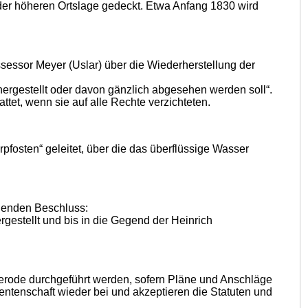
der höheren Ortslage gedeckt. Etwa Anfang 1830 wird
ssessor Meyer (Uslar) über die Wiederherstellung der
hergestellt oder davon gänzlich abgesehen werden soll“.
ttet, wenn sie auf alle Rechte verzichteten.
pfosten“ geleitet, über die das überflüssige Wasser
lgenden Beschluss:
gestellt und bis in die Gegend der Heinrich
merode durchgeführt werden, sofern Pläne und Anschläge
entenschaft wieder bei und akzeptieren die Statuten und