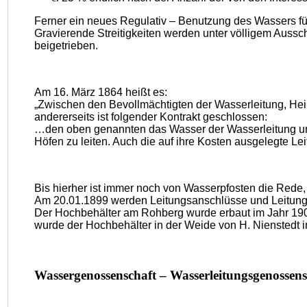
Ferner ein neues Regulativ – Benutzung des Wassers fü
Gravierende Streitigkeiten werden unter völligem Auss
beigetrieben.
Am 16. März 1864 heißt es:
„Zwischen den Bevollmächtigten der Wasserleitung, Heinr
andererseits ist folgender Kontrakt geschlossen:
…den oben genannten das Wasser der Wasserleitung unte
Höfen zu leiten. Auch die auf ihre Kosten ausgelegte Lei
Bis hierher ist immer noch von Wasserpfosten die Rede
Am 20.01.1899 werden Leitungsanschlüsse und Leitung
Der Hochbehälter am Rohberg wurde erbaut im Jahr 190
wurde der Hochbehälter in der Weide von H. Nienstedt i
Wassergenossenschaft – Wasserleitungsgenossens