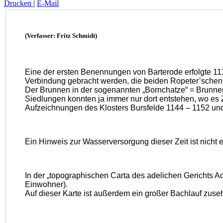
Drucken
|
E-Mail
(Verfasser: Fritz Schmidt)
Eine der ersten Benennungen von Barterode erfolgte 1118
Verbindung gebracht werden, die beiden Ropeter’schen
Der Brunnen in der sogenannten „Bornchatze“ = Brunnen
Siedlungen konnten ja immer nur dort entstehen, wo es
Aufzeichnungen des Klosters Bursfelde 1144 – 1152 und
Ein Hinweis zur Wasserversorgung dieser Zeit ist nicht 
In der „topographischen Carta des adelichen Gerichts 
Einwohner).
Auf dieser Karte ist außerdem ein großer Bachlauf zuseh