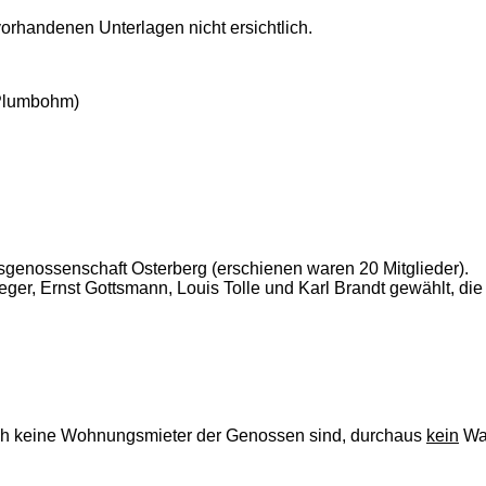
orhandenen Unterlagen nicht ersichtlich.
 Plumbohm)
genossenschaft Osterberg (erschienen waren 20 Mitglieder).
eger, Ernst Gottsmann, Louis Tolle und Karl Brandt gewählt, di
ch keine Wohnungsmieter der Genossen sind, durchaus
kein
Was