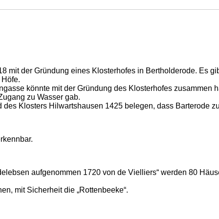
 mit der Gründung eines Klosterhofes in Bertholderode. Es gibt
 Höfe.
gasse könnte mit der Gründung des Klosterhofes zusammen häng
 Zugang zu Wasser gab.
 des Klosters Hilwartshausen 1425 belegen, dass Barterode zu
erkennbar.
Adelebsen aufgenommen 1720 von de Vielliers“ werden 80 Häuse
en, mit Sicherheit die „Rottenbeeke“.