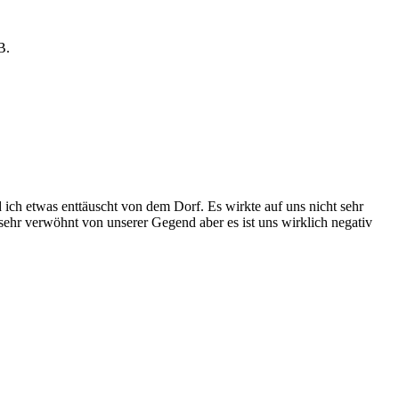
B.
ch etwas enttäuscht von dem Dorf. Es wirkte auf uns nicht sehr
sehr verwöhnt von unserer Gegend aber es ist uns wirklich negativ