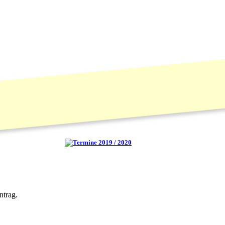
ntrag.
.