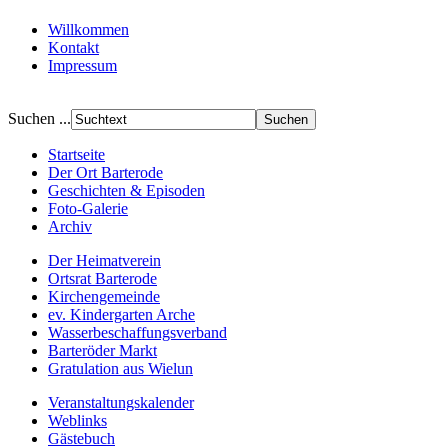
Willkommen
Kontakt
Impressum
Suchen ...
Startseite
Der Ort Barterode
Geschichten & Episoden
Foto-Galerie
Archiv
Der Heimatverein
Ortsrat Barterode
Kirchengemeinde
ev. Kindergarten Arche
Wasserbeschaffungsverband
Barteröder Markt
Gratulation aus Wielun
Veranstaltungskalender
Weblinks
Gästebuch