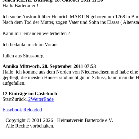
Hallo Barteröder !
Ich suche Auskunft über Heinrich MARTIN geboren um 1768 in Ba
Nach dem Tod der Mutter, zogen Vater und Sohn ins Elsass ( Altensta
Kann mir jemanden weiterhelfen ?
Ich bedanke mich im Voraus
Julien aus Strassburg
Annika
Mittwoch, 28. September 2011 07:53
Hallo, ich komme aus dem Norden von Niedersachsen und habe eine R
gepflegt, die meisten Häuser sind nicht gut in Schuss, kann man die 
aufgefallen.
12 Einträge im Gästebuch
Start
Zurück
1
2
Weiter
Ende
Easybook Reloaded
Copyright © 2001-2026 - Heimatverein Barterode e.V.
Alle Rechte vorbehalten.