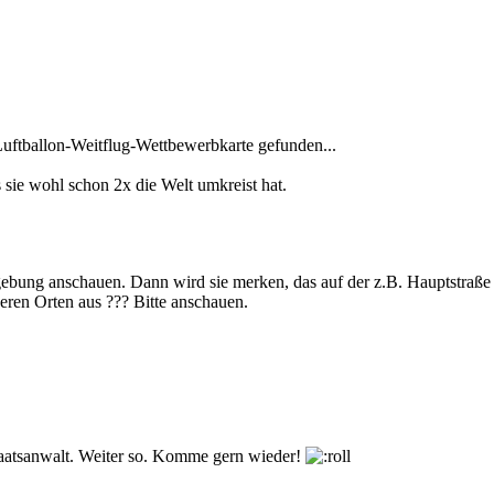
Luftballon-Weitflug-Wettbewerbkarte gefunden...
 sie wohl schon 2x die Welt umkreist hat.
ebung anschauen. Dann wird sie merken, das auf der z.B. Hauptstraße
deren Orten aus ??? Bitte anschauen.
taatsanwalt. Weiter so. Komme gern wieder!