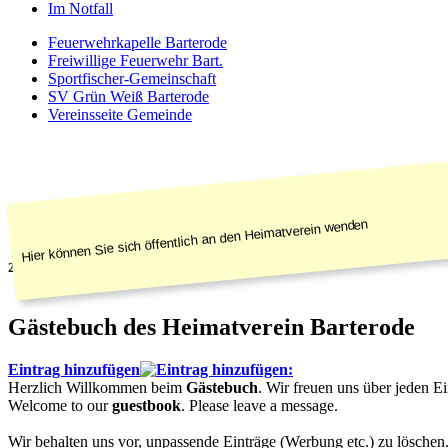
Im Notfall
Feuerwehrkapelle Barterode
Freiwillige Feuerwehr Bart.
Sportfischer-Gemeinschaft
SV Grün Weiß Barterode
Vereinsseite Gemeinde
Hier können Sie sich öffentlich an den Heimatverein wenden
2020
Gästebuch des Heimatverein Barterode
Eintrag hinzufügen
Herzlich Willkommen beim
Gästebuch
. Wir freuen uns über jeden Ei
Welcome to our
guestbook
. Please leave a message.
Wir behalten uns vor, unpassende Einträge (Werbung etc.) zu löschen