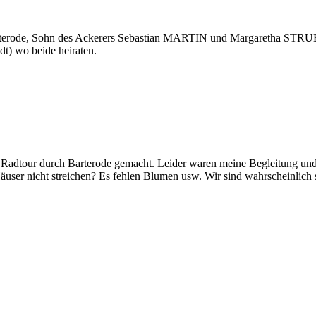
rterode, Sohn des Ackerers Sebastian MARTIN und Margaretha STRU
dt) wo beide heiraten.
adtour durch Barterode gemacht. Leider waren meine Begleitung und i
Häuser nicht streichen? Es fehlen Blumen usw. Wir sind wahrscheinlich 